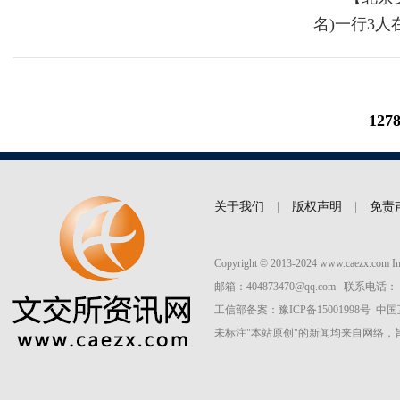
名)一行3
127
关于我们
|
版权声明
|
免责
Copyright © 2013-2024 www.caezx.co
邮箱：404873470@qq.com 联系电话： 037
工信部备案：
豫ICP备15001998号
中国
未标注"本站原创"的新闻均来自网络