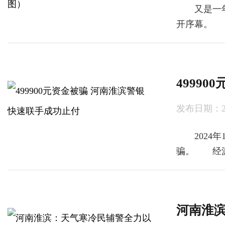
又是一年新年
开序幕。 
4999
发布日期：2024
2024年
骗。 经派
河南淮