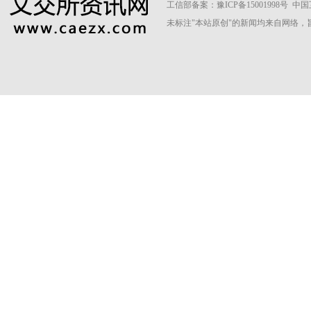
工信部备案：
豫ICP备15001998号
中国
未标注"本站原创"的新闻均来自网络