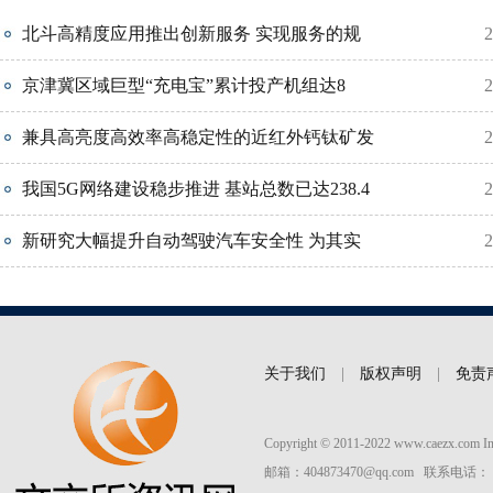
北斗高精度应用推出创新服务 实现服务的规
2
京津冀区域巨型“充电宝”累计投产机组达8
2
兼具高亮度高效率高稳定性的近红外钙钛矿发
2
我国5G网络建设稳步推进 基站总数已达238.4
2
新研究大幅提升自动驾驶汽车安全性 为其实
2
关于我们
|
版权声明
|
免责
Copyright © 2011-2022 www.caezx.co
邮箱：404873470@qq.com 联系电话： 037