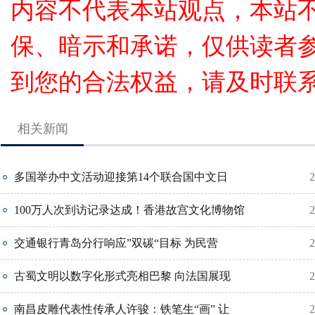
内容不代表本站观点，本站
保、暗示和承诺，仅供读者
到您的合法权益，请及时联
相关新闻
多国举办中文活动迎接第14个联合国中文日
2
100万人次到访记录达成！香港故宫文化博物馆
2
交通银行青岛分行响应”双碳“目标 为民营
2
古蜀文明以数字化形式亮相巴黎 向法国展现
2
南昌皮雕代表性传承人许骏：铁笔生“画” 让
2