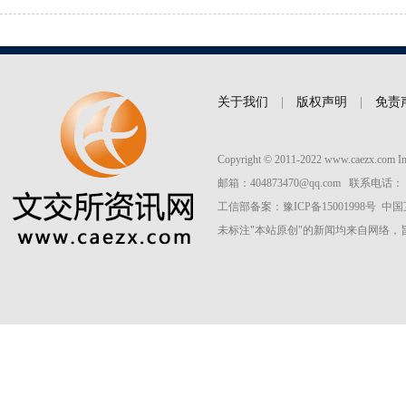
关于我们
|
版权声明
|
免责
Copyright © 2011-2022 www.caezx.co
邮箱：404873470@qq.com 联系电话： 037
工信部备案：
豫ICP备15001998号
中国
未标注"本站原创"的新闻均来自网络