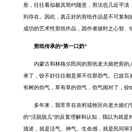
形，往往看似极其简约随意，剪法也几近平淡
到存在。因此，真正好的剪纸作品是不可复制
成功的艺术性剪纸作品，因作者彼时之心智、
剪纸传承的“第一口奶”
内蒙古和林格尔民间的剪纸老大娘把剪的人或
来了，铰不好往往都是屏不住那劲气。已故百岁
有树的劲气，草有草的劲气，劲气闹对了，铰
多年来，我常常在农村或牧区向老大娘们学习
的“活脱脱儿”的反复理解和认知，我以为就是
描述，就是活气、神气、生命感，就是民间审