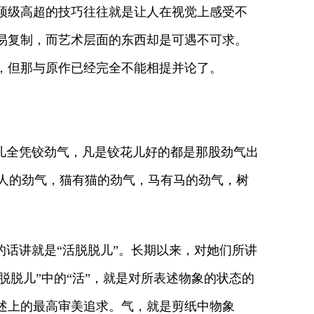
顶级高超的技巧往往就是让人在视觉上感受不
易复制，而艺术层面的东西却是可遇不可求。
，但那与原作已经完全不能相提并论了。
儿全凭铰劲气，凡是铰花儿好的都是那股劲气出
有人的劲气，猫有猫的劲气，马有马的劲气，树
话讲就是“活脱脱儿”。长期以来，对她们所讲
脱脱儿”中的“活”，就是对所表述物象的状态的
述上的最高审美追求。气，就是剪纸中物象