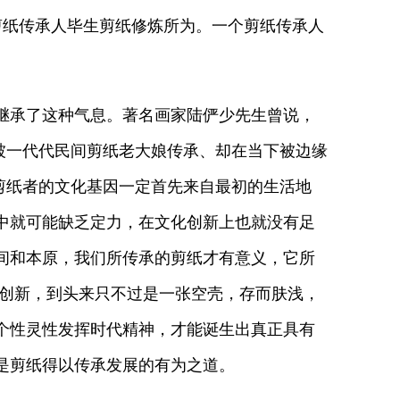
代剪纸传承人毕生剪纸修炼所为。一个剪纸传承人
继承了这种气息。著名画家陆俨少先生曾说，
来被一代代民间剪纸老大娘传承、却在当下被边缘
是剪纸者的文化基因一定首先来自最初的生活地
中就可能缺乏定力，在文化创新上也就没有足
间和本原，我们所传承的剪纸才有意义，它所
谓创新，到头来只不过是一张空壳，存而肤浅，
个性灵性发挥时代精神，才能诞生出真正具有
是剪纸得以传承发展的有为之道。