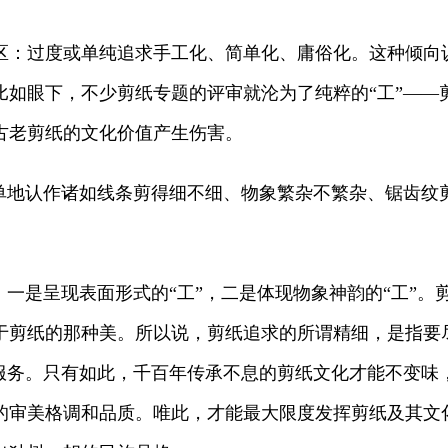
：过度或单纯追求手工化、简单化、庸俗化。这种倾向
比如眼下，不少剪纸专题的评审就沦为了纯粹的“工”——
古老剪纸的文化价值产生伤害。
地认作诸如线条剪得细不细、物象繁杂不繁杂、锯齿纹
是呈现表面形式的“工”，二是体现物象神韵的“工”。剪
剪纸的那种美。所以说，剪纸追求的所谓精细，是指要尽可
魂服务。只有如此，千百年传承不息的剪纸文化才能不变味
的审美格调和品质。唯此，才能最大限度发挥剪纸及其文