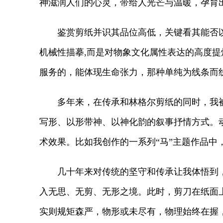
神滋润人们的心灵，带给人光芒与温暖，孕育
鉴赏剪纸并识其品位高低，关键看其能否以
机械性描摹,而是对物象文化属性表达的高度提
服务的，能体现生命张力，那种单纯为线条而
多年来，在传承和林格尔剪纸的同时，我被草
写形、以形带神、以神化韵的叙事抒情方式。
术效果。比如我创作的一系列“马”主题作品
几十年来对传统的坚守和传承让我体悟到，剪
入无思、无剪、无形之境。此时，剪刀在纸面
实则规矩森严，物形或未尽有，物理始终在握