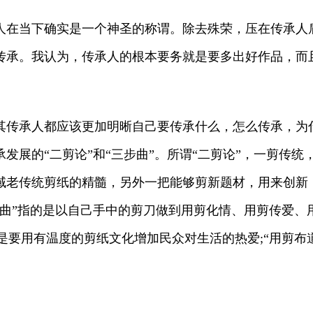
在当下确实是一个神圣的称谓。除去殊荣，压在传承人
传承。我认为，传承人的根本要务就是要多出好作品，而
传承人都应该更加明晰自己要传承什么，怎么传承，为
发展的“二剪论”和“三步曲”。所谓“二剪论”，一剪传
域老传统剪纸的精髓，另外一把能够剪新题材，用来创新
曲”指的是以自己手中的剪刀做到用剪化情、用剪传爱、
”是要用有温度的剪纸文化增加民众对生活的热爱;“用剪