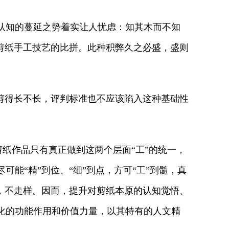
认知的蔓延之势着实让人忧虑：知其木而不知
剪纸手工技艺的比拼。此种积弊久之必盛，盛则
剪得长不长，评判标准也不应该陷入这种基础性
纸作品只有真正做到这两个层面“工”的统一，
能“精”到位、“细”到点，方可“工”到髓，真
，不走样。因而，提升对剪纸本原的认知觉悟、
化的功能作用和价值力量，以其特有的人文精