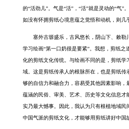
的“活劲儿”。气是“活”，“活”就是灵动的
如没有怀拥剪纸心境意蕴之觉悟和动机，则几
塞外古塬盛乐，古风悠长，阴山下、敕勒川
学习绘画“第一口奶很是要紧”。我想，剪纸之
化的剪纸文化传统。与绘画不同的是，剪纸学习
域。这是剪纸传承人的根脉所在，也是剪纸传
够的自信力和融合力，容易受其他因素影响，
蕴涵的民俗、审美、艺术、历史等文化信息才
实乃最大憾事。因此，我认为只有根植地域民
中国气派的剪纸文化，才能够用剪纸讲好中国