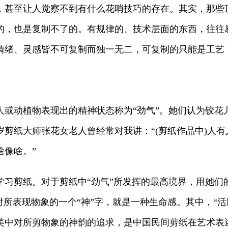
，甚至让人觉察不到有什么花哨技巧的存在。其实，那些
的，也是复制不了的。有规律的、技术层面的东西，往往
情绪、灵感皆不可复制而独一无二，可复制的只能是工艺
动植物表现出的精神状态称为“劲气”。她们认为铰花
剪纸大师张花女老人曾经常对我讲：“(剪纸作品中)人
啥像啥。”
剪纸。对于剪纸中“劲气”所发挥的最高境界，用她们的
对所表现物象的一个“神”字，就是一种生命感。其中，“活
美中对所剪物象的神韵的追求，是中国民间剪纸在艺术表