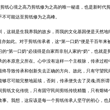
“气”。剪纸心境之高乃剪纸修为之高的唯一秘道，也是新时
乎不可能达至剪纸修为之高峰。
，这就是生我养我的故乡，而我的文化基因便是天然地
道亦如此。对于剪纸传承者，这“第一口奶”便是千百年
的“第一口奶”必须得是自家而非别人家的“奶”，也就
承的本原意义所在。心中没有这样一个主根脉，传承过程
最终导致传承和创新失去正确的方向。故此，只有守望民
能够尽可能完整地延续，否则，传承便失去了灵魂;而所
间剪纸文化传统，只有固守民间剪纸传统精髓，只有熔铸
故事。我想，这应该是每一个剪纸传承人坚守的初心，也