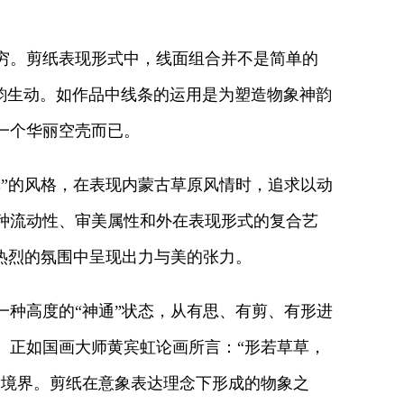
穷。剪纸表现形式中，线面组合并不是简单的
气韵生动。如作品中线条的运用是为塑造物象神韵
一个华丽空壳而已。
”的风格，在表现内蒙古草原风情时，追求以动
种流动性、审美属性和外在表现形式的复合艺
热烈的氛围中呈现出力与美的张力。
种高度的“神通”状态，从有思、有剪、有形进
。正如国画大师黄宾虹论画所言：“形若草草，
高境界。剪纸在意象表达理念下形成的物象之