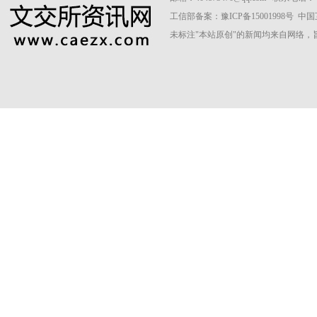
工信部备案：
豫ICP备15001998号
中国
未标注"本站原创"的新闻均来自网络