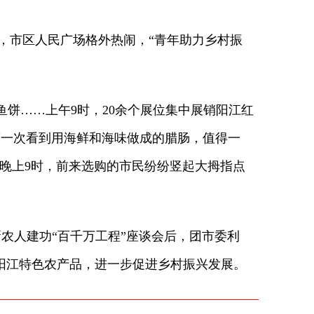
，市区人民广场格外热闹，“青年助力乡村振
……上午9时，20余个展位集中展销阳江红
第一次看到用海鲜和海味做成的腊肠，值得一
至晚上9时，前来选购的市民纷纷竖起大拇指点
人建功“百千万工程”座谈会后，团市委利
阳江特色农产品，进一步促进乡村振兴发展。