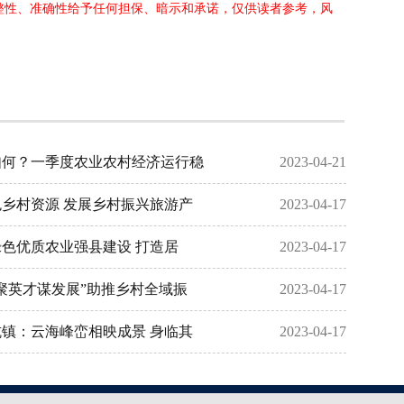
完整性、准确性给予任何担保、暗示和承诺，仅供读者参考，风
如何？一季度农业农村经济运行稳
2023-04-21
乡村资源 发展乡村振兴旅游产
2023-04-17
色优质农业强县建设 打造居
2023-04-17
聚英才谋发展”助推乡村全域振
2023-04-17
镇：云海峰峦相映成景 身临其
2023-04-17