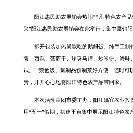
阳江惠民助农展销会热闹非凡 特色农产品“
兴”阳江惠民助农展销会在此举行，集中展销
拆开包装加热就能吃的鹅乸饭、纯手工制作的
薯、西瓜、菠萝干、珍珠马蹄、炒米饼、海味
试。”“鹅乸饭、鹅制品预制菜好方便，随时可
赞，开开心心地将阳江特色农产品带回家。
本次活动由团市委主办，阳江姚宜农业投资有
用“五一”假期，搭建平台集中展示阳江特色