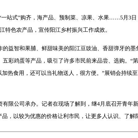
一站式”购齐，海产品、预制菜、凉果、水果……5月3日
阳江特色农产品，宣传阳江乡村振兴工作成效。
益智和果脯、鲜甜味美的阳江豆豉油、香甜弹牙的墨鱼饼
、五彩鸡蛋等产品，吸引了许多市民前来品尝、选购。“
以加热食用，还可以当礼物送人，很方便。”展销会持续
限公司承办。记者在现场了解到，继4月底召开青年新农
农产品，以较为优惠的价格让利市民，让更多人认识、了解