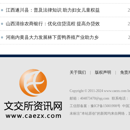
江西遂川县：普及法律知识 助力妇女儿童权益
2
山西清徐农商银行：优化信贷流程 提高办贷效
2
河南内黄县大力发展林下蛋鸭养殖产业助力乡
关于我们
|
版权声明
|
免责
Copyright © 2011-2024 www.caezx.com 
邮箱：404873470@qq.com 联系电话： 037
工信部备案：
豫ICP备15001998号
中国
未标注"本站原创"的新闻均来自网络