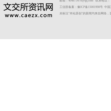
邮箱：404873470@qq.com 联系电话： 037
工信部备案：
豫ICP备15001998号
中国
未标注"本站原创"的新闻均来自网络