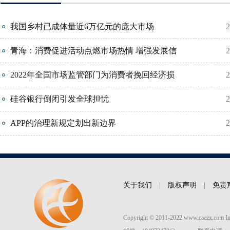
我国乡村已成体量近6万亿元的庞大市场
2
青海：消费促进活动点燃市场热情 增强发展信
2
2022年全国市场监管部门为消费者挽回经济损
2
硅谷银行倒闭引发全球担忧
2
APP的治理新规定划出新边界
2
关于我们
|
版权声明
|
免责
Copyright © 2011-2022 www.caezx.co