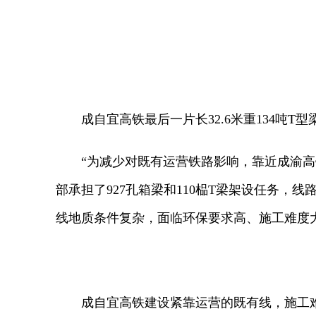
成自宜高铁最后一片长32.6米重134吨T
“为减少对既有运营铁路影响，靠近成渝高铁
部承担了927孔箱梁和110榀T梁架设任务
线地质条件复杂，面临环保要求高、施工难度
成自宜高铁建设紧靠运营的既有线，施工难