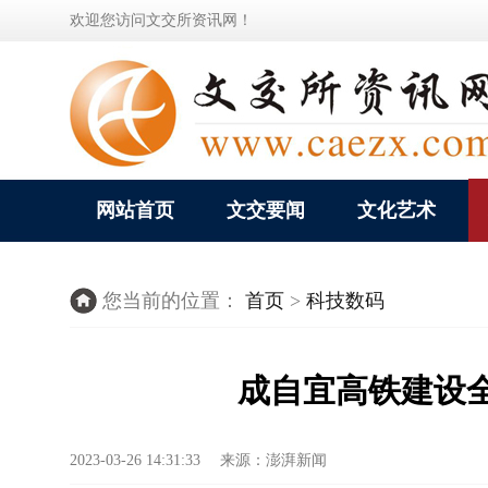
欢迎您访问文交所资讯网！
网站首页
文交要闻
文化艺术
您当前的位置：
首页
>
科技数码
成自宜高铁建设全
2023-03-26 14:31:33 来源：澎湃新闻