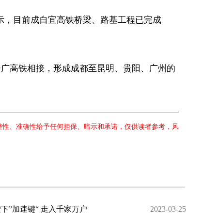
示，目前成自宜高铁桥梁、路基工程已完成
。
广高铁相接，形成成都至昆明、贵阳、广州的
完整性、准确性给予任何担保、暗示和承诺，仅供读者参考，风
下”加速键“ 走入千家万户
2023-03-25