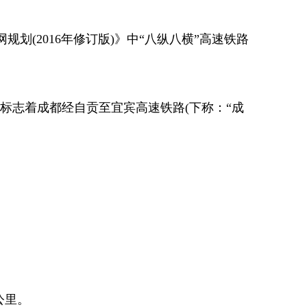
2016年修订版)》中“八纵八横”高速铁路
，标志着成都经自贡至宜宾高速铁路(下称：“成
公里。