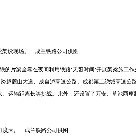
型梁架设现场。 成兰铁路公司供图
的片梁全靠在夜间利用铁路‘天窗时间’开展架梁施工作
，线路跨越麓山大道、成自泸高速公路、成都第二绕城高速
大、运输距离长等挑战。此外，还设置了万安、草池两座
度大。 成兰铁路公司供图