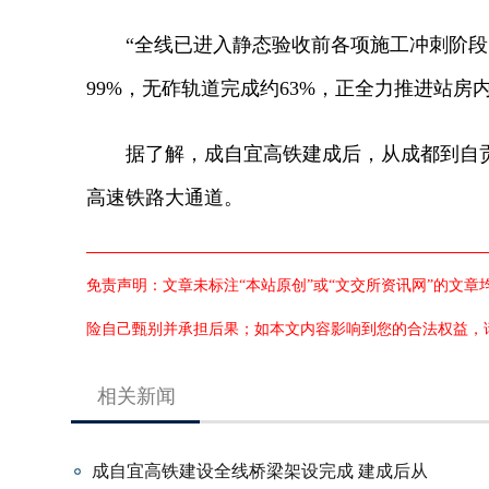
“全线已进入静态验收前各项施工冲刺阶段。
99%，无砟轨道完成约63%，正全力推进站房
据了解，成自宜高铁建成后，从成都到自贡仅
高速铁路大通道。
免责声明：文章未标注“本站原创”或“文交所资讯网”的文
险自己甄别并承担后果；如本文内容影响到您的合法权益，
相关新闻
成自宜高铁建设全线桥梁架设完成 建成后从