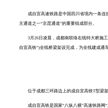
成自宜高速铁路是中国四川省境内一条连接成都
主通道之一“京昆通道”的重要组成部分。
3月26日凌晨，成都南联络右线特大桥施工现场
自宜高铁”)全线桥梁架设完成，为全线建成通
位于成都三环路边上的成自宜高铁T型梁架
成自宜高铁是国家“八纵八横”高速铁路网“京