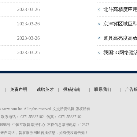
2023-03-26
北斗高精度应用
2023-03-26
京津冀区域巨型
2023-03-26
兼具高亮度高
2023-03-25
我国5G网络建设
明
|
免责声明
|
诚聘英才
|
投稿指南
|
联系我们
|
广告
ww.caezx.com Inc. All rights reserved. 文交所资讯网 版权所有
 联系电话： 0371-55337102 传真： 0371-55337102
1998号
中国互联网举报中心
不良信息举报电话：12377
均来自网络，旨在服务网民传播信息，如有侵权请告知！