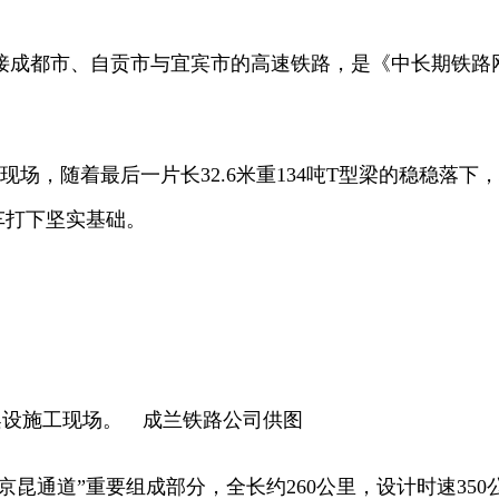
市、自贡市与宜宾市的高速铁路，是《中长期铁路网规划(
，随着最后一片长32.6米重134吨T型梁的稳稳落下
车打下坚实基础。
设施工现场。 成兰铁路公司供图
昆通道”重要组成部分，全长约260公里，设计时速350