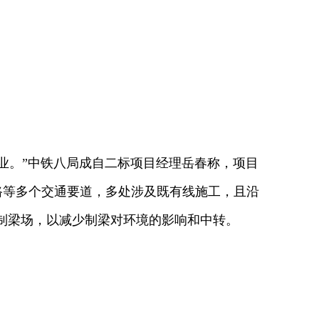
业。”中铁八局成自二标项目经理岳春称，项目
公路等多个交通要道，多处涉及既有线施工，且沿
制梁场，以减少制梁对环境的影响和中转。